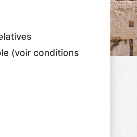
elatives
e (voir conditions