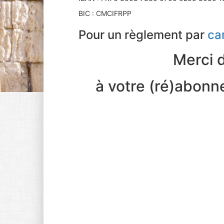
BIC : CMCIFRPP
Pour un règlement par
ca
Merci d
à votre (ré)abonn