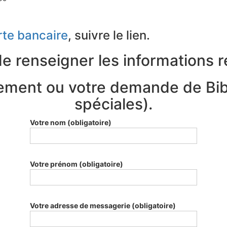
rte bancaire
, suivre le lien.
e renseigner les informations r
ement ou votre demande de Bibl
spéciales).
Votre nom (obligatoire)
Votre prénom (obligatoire)
Votre adresse de messagerie (obligatoire)