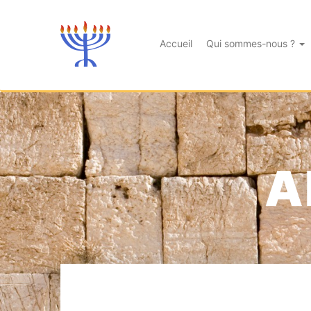
Accueil
Qui sommes-nous ?
A