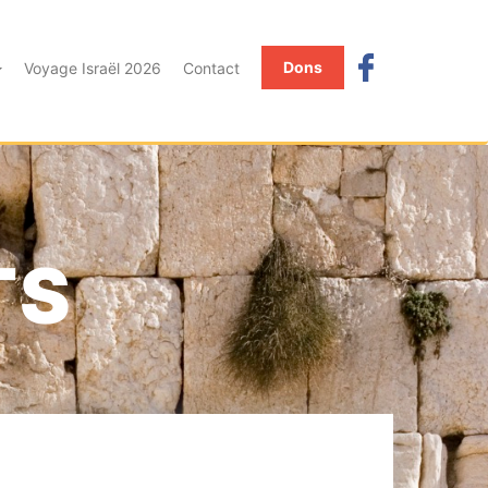
Dons
Voyage Israël 2026
Contact
TS