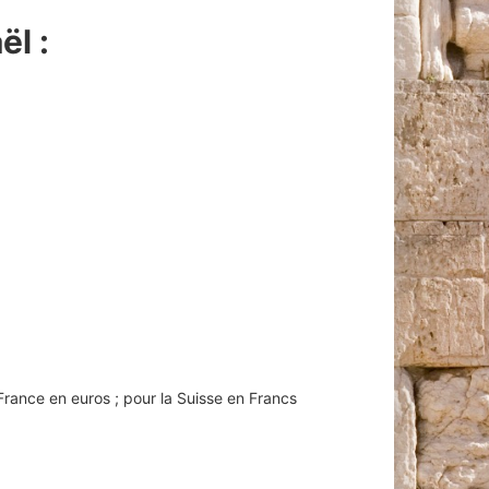
ël :
France en euros ; pour la Suisse en Francs