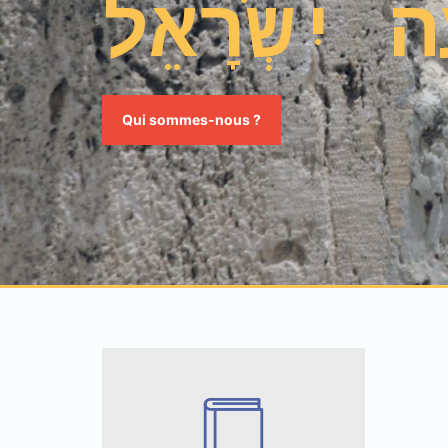
ה יִשְֹרָאֵל
Qui sommes-nous ?