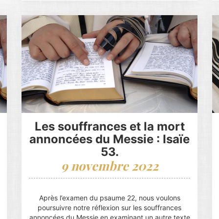
Les souffrances et la mort
annoncées du Messie : Isaïe
53.
9 novembre 2022
Après l’examen du psaume 22, nous voulons
poursuivre notre réflexion sur les souffrances
annoncées du Messie en examinant un autre texte