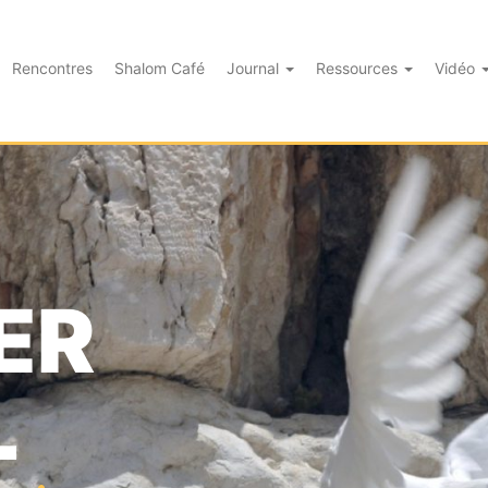
Rencontres
Shalom Café
Journal
Ressources
Vidéo
ER
L