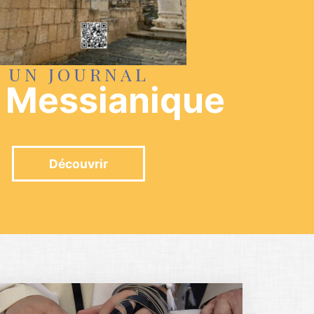
UN JOURNAL
f Messianique
Découvrir