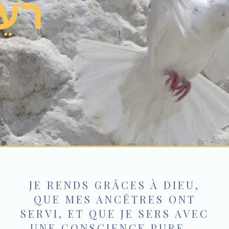
רֹעֵ
JE RENDS GRÂCES À DIEU,
QUE MES ANCÊTRES ONT
SERVI, ET QUE JE SERS AVEC
UNE CONSCIENCE PURE...