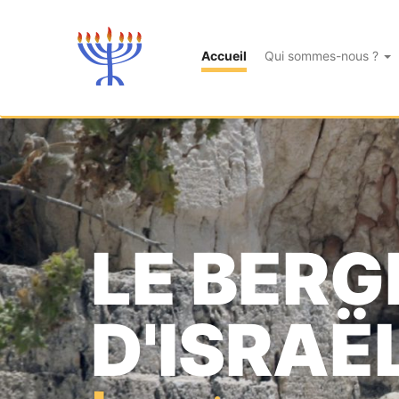
Accueil
Qui sommes-nous ?
LE BERG
D'ISRAË