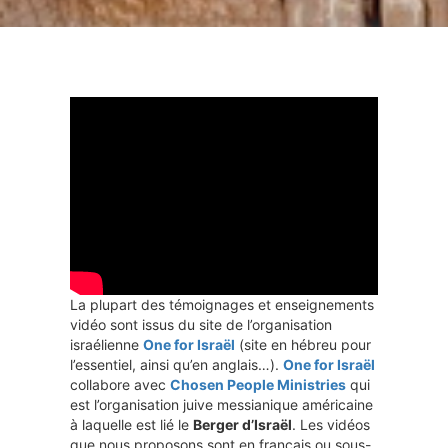
La plupart des témoignages et enseignements
vidéo sont issus du site de l’organisation
israélienne
One for Israël
(site en hébreu pour
l’essentiel, ainsi qu’en anglais…).
One for Israël
collabore avec
Chosen People Ministries
qui
est l’organisation juive messianique américaine
à laquelle est lié le
Berger d’Israël
. Les vidéos
que nous proposons sont en français ou sous-