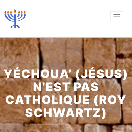
Toggle
navigat
YÉCHOUA’ (JÉSUS)
N’EST PAS
CATHOLIQUE (ROY
SCHWARTZ)