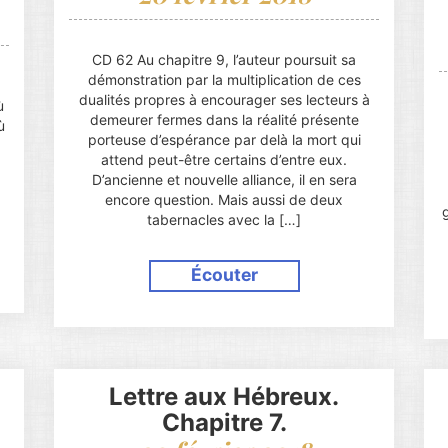
CD 62 Au chapitre 9, l’auteur poursuit sa
démonstration par la multiplication de ces
dualités propres à encourager ses lecteurs à
ù
demeurer fermes dans la réalité présente
ù
porteuse d’espérance par delà la mort qui
attend peut-être certains d’entre eux.
D’ancienne et nouvelle alliance, il en sera
encore question. Mais aussi de deux
tabernacles avec la […]
Écouter
Lettre aux Hébreux.
Chapitre 7.