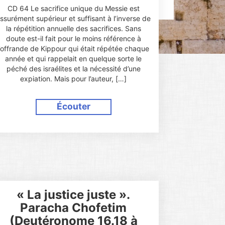
CD 64 Le sacrifice unique du Messie est
ssurément supérieur et suffisant à l’inverse de
la répétition annuelle des sacrifices. Sans
doute est-il fait pour le moins référence à
l’offrande de Kippour qui était répétée chaque
année et qui rappelait en quelque sorte le
péché des israélites et la nécessité d’une
expiation. Mais pour l’auteur, […]
Écouter
« La justice juste ».
Paracha Chofetim
(Deutéronome 16.18 à