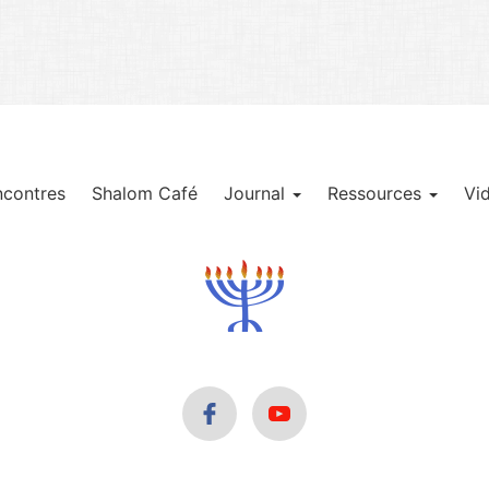
ncontres
Shalom Café
Journal
Ressources
Vi