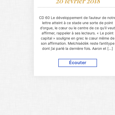
20 février 2018
CD 60 Le développement de l’auteur de notr
lettre atteint à ce stade une sorte de point
d’orgue, le cœur ou le centre de ce qu’il veut
affirmer, rappeler à ses lecteurs. « Le point
capital » souligne en grec le cœur même de
son affirmation. Melchisédèk reste l’antitype
dont j’ai parlé la dernière fois. Aaron et […]
Écouter