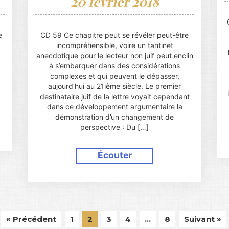
20 février 2018
e
CD 59 Ce chapitre peut se révéler peut-être
incompréhensible, voire un tantinet
anecdotique pour le lecteur non juif peut enclin
à s’embarquer dans des considérations
complexes et qui peuvent le dépasser,
aujourd’hui au 21ième siècle. Le premier
destinataire juif de la lettre voyait cependant
dans ce développement argumentaire la
démonstration d’un changement de
perspective : Du […]
Écouter
« Précédent
1
2
3
4
…
8
Suivant »