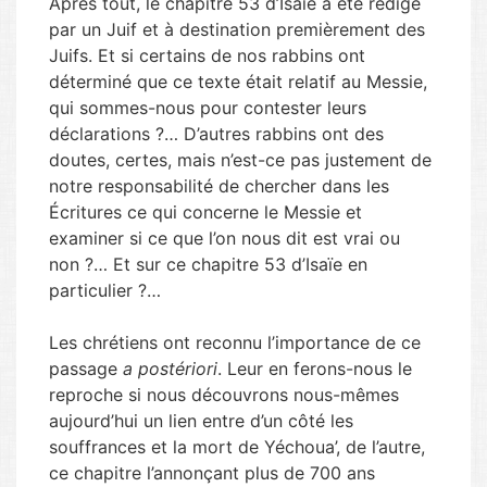
Après tout, le chapitre 53 d’Isaïe a été rédigé
par un Juif et à destination premièrement des
Juifs. Et si certains de nos rabbins ont
déterminé que ce texte était relatif au Messie,
qui sommes-nous pour contester leurs
déclarations ?… D’autres rabbins ont des
doutes, certes, mais n’est-ce pas justement de
notre responsabilité de chercher dans les
Écritures ce qui concerne le Messie et
examiner si ce que l’on nous dit est vrai ou
non ?… Et sur ce chapitre 53 d’Isaïe en
particulier ?…
Les chrétiens ont reconnu l’importance de ce
passage
a postériori
. Leur en ferons-nous le
reproche si nous découvrons nous-mêmes
aujourd’hui un lien entre d’un côté les
souffrances et la mort de Yéchoua’, de l’autre,
ce chapitre l’annonçant plus de 700 ans