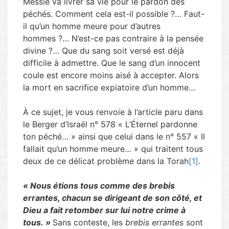
Messie va livrer sa vie pour le pardon des
péchés. Comment cela est-il possible ?… Faut-
il qu’un homme meure pour d’autres
hommes ?… N’est-ce pas contraire à la pensée
divine ?… Que du sang soit versé est déjà
difficile à admettre. Que le sang d’un innocent
coule est encore moins aisé à accepter. Alors
la mort en sacrifice expiatoire d’un homme…
À ce sujet, je vous renvoie à l’article paru dans
le Berger d’Israël n° 578 « L’Éternel pardonne
ton péché… » ainsi que celui dans le n° 557 « Il
fallait qu’un homme meure… » qui traitent tous
deux de ce délicat problème dans la Torah
[1]
.
« Nous étions tous comme des brebis
errantes, chacun se dirigeant de son côté, et
Dieu a fait retomber sur lui notre crime à
tous. »
Sans conteste, les
brebis errantes
sont