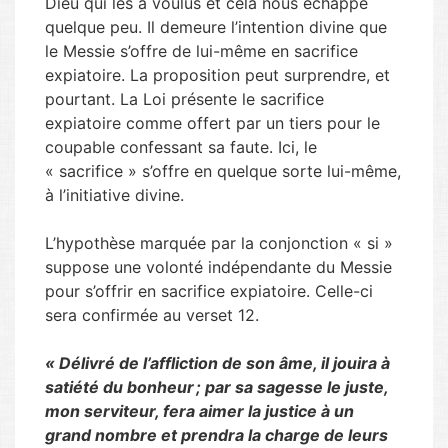
Dieu qui les a voulus et cela nous échappe
quelque peu. Il demeure l’intention divine que
le Messie s’offre de lui-même en sacrifice
expiatoire. La proposition peut surprendre, et
pourtant. La Loi présente le sacrifice
expiatoire comme offert par un tiers pour le
coupable confessant sa faute. Ici, le
« sacrifice » s’offre en quelque sorte lui-même,
à l’initiative divine.
L’hypothèse marquée par la conjonction « si »
suppose une volonté indépendante du Messie
pour s’offrir en sacrifice expiatoire. Celle-ci
sera confirmée au verset 12.
«
Délivré de l’affliction de son âme, il jouira à
satiété du bonheur ; par sa sagesse le juste,
mon serviteur, fera aimer la justice à un
grand nombre et prendra la charge de leurs