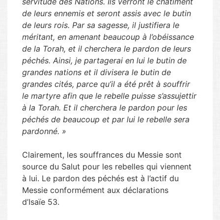
servitude des Nations. Ils verront le châtiment
de leurs ennemis et seront assis avec le butin
de leurs rois. Par sa sagesse, il justifiera le
méritant, en amenant beaucoup à l’obéissance
de la Torah, et il cherchera le pardon de leurs
péchés. Ainsi, je partagerai en lui le butin de
grandes nations et il divisera le butin de
grandes cités, parce qu’il a été prêt à souffrir
le martyre afin que le rebelle puisse s’assujettir
à la Torah. Et il cherchera le pardon pour les
péchés de beaucoup et par lui le rebelle sera
pardonné. »
Clairement, les souffrances du Messie sont
source du Salut pour les rebelles qui viennent
à lui. Le pardon des péchés est à l’actif du
Messie conformément aux déclarations
d’Isaïe 53.