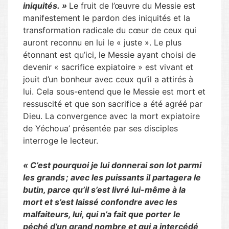
iniquités. »
Le fruit de l’œuvre du Messie est
manifestement le pardon des iniquités et la
transformation radicale du cœur de ceux qui
auront reconnu en lui le « juste ». Le plus
étonnant est qu’ici, le Messie ayant choisi de
devenir « sacrifice expiatoire » est vivant et
jouit d’un bonheur avec ceux qu’il a attirés à
lui. Cela sous-entend que le Messie est mort et
ressuscité et que son sacrifice a été agréé par
Dieu. La convergence avec la mort expiatoire
de Yéchoua’ présentée par ses disciples
interroge le lecteur.
«
C’est pourquoi je lui donnerai son lot parmi
les grands ; avec les puissants il partagera le
butin, parce qu’il s’est livré lui-même à la
mort et s’est laissé confondre avec les
malfaiteurs, lui, qui n’a fait que porter le
péché d’un grand nombre et qui a intercédé