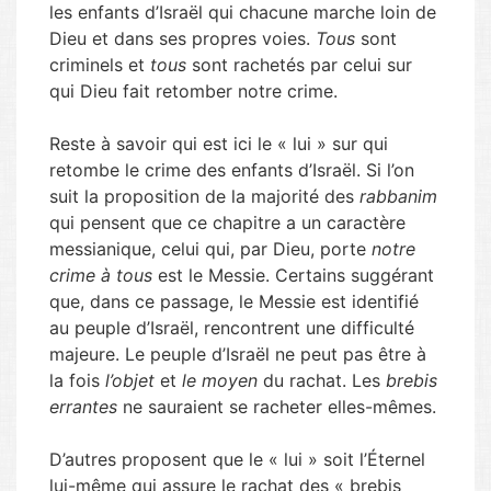
les enfants d’Israël qui chacune marche loin de
Dieu et dans ses propres voies.
Tous
sont
criminels et
tous
sont rachetés par celui sur
qui Dieu fait retomber notre crime.
Reste à savoir qui est ici le « lui » sur qui
retombe le crime des enfants d’Israël. Si l’on
suit la proposition de la majorité des
rabbanim
qui pensent que ce chapitre a un caractère
messianique, celui qui, par Dieu, porte
notre
crime à tous
est le Messie. Certains suggérant
que, dans ce passage, le Messie est identifié
au peuple d’Israël, rencontrent une difficulté
majeure. Le peuple d’Israël ne peut pas être à
la fois
l’objet
et
le moyen
du rachat. Les
brebis
errantes
ne sauraient se racheter elles-mêmes.
D’autres proposent que le « lui » soit l’Éternel
lui-même qui assure le rachat des « brebis