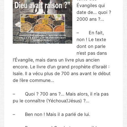
Évangiles qui
date de… quoi ?
2000 ans ?…
– En fait,
non ! Le texte
dont on parle
n’est pas dans
l’Évangile, mais dans un livre plus ancien
encore. Le livre d’un grand prophète d’Israël :
Isaïe. Il a vécu plus de 700 ans avant le début
de l’ère commune…
– Quoi ? 700 ans ?… Mais alors, il n’a pas
pu le connaître (Yéchoua’/Jésus) ?…
– Ben non ! Mais il a parlé de lui.