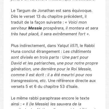
Le Targum de Jonathan est sans équivoque.
Dès le verset 13 du chapitre précédent, il
traduit de la façon suivante :
« Voici mon
serviteur
Messie
prospérera, il montera et sera
très haut placé, il sera extrêmement fort »
.
Plus indirectement, dans
Yalqut ii57I
, le Rabbi
Huna conclut étrangement :
Les châtiments
sont divisés en trois parts : Une part pour
David et les patriarches, une pour notre propre
génération, une dernière pour le Roi Messie,
comme il est écrit : il a été meurtri pour nos
transgressions, etc
. Une référence directe aux
versets 5 et 6 du chapitre 53 d’Isaïe.
Le même rabbi paraphrase encore le texte
ainsi :
« Il (le Messie) les sauvera de la