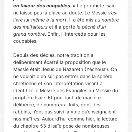
en faveur des coupables. »
Le prophète Isaïe
ne laisse pas la place au doute. Le Messie
s’est
livré lui-même à la mort
. Il a été mis
au nombre
des malfaiteurs
et il a porté
le péché d’un
grand nombre
. Enfin, il intercède pour les
coupables.
Depuis des siècles, notre tradition a
délibérément écarté la proposition que le
Messie était Jésus de Nazareth (Yéchoua’). On
ne voulait bien sûr pas entrer dans la sphère
chrétienne et son interprétation visant à
identifier le Messie des Évangiles au Messie du
prophète Isaïe. Et pourtant, de manière
délibérée, de nombreux Juifs, dont des
rabbins, n’ont pas suivi la voie qu’enseignaient
nos maîtres. Aujourd’hui comme hier, la lecture
du chapitre 53 d’Isaïe pose de nombreuses