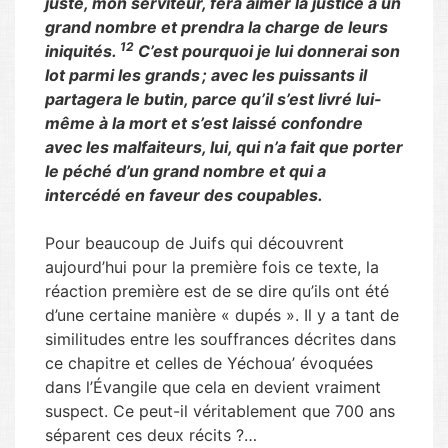
juste, mon serviteur, fera aimer la justice à un
grand nombre et prendra la charge de leurs
12
iniquités.
C’est pourquoi je lui donnerai son
lot parmi les grands ; avec les puissants il
partagera le butin, parce qu’il s’est livré lui-
même à la mort et s’est laissé confondre
avec les malfaiteurs, lui, qui n’a fait que porter
le péché d’un grand nombre et qui a
intercédé en faveur des coupables.
Pour beaucoup de Juifs qui découvrent
aujourd’hui pour la première fois ce texte, la
réaction première est de se dire qu’ils ont été
d’une certaine manière « dupés ». Il y a tant de
similitudes entre les souffrances décrites dans
ce chapitre et celles de Yéchoua’ évoquées
dans l’Évangile que cela en devient vraiment
suspect. Ce peut-il véritablement que 700 ans
séparent ces deux récits ?…