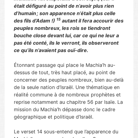
était défiguré au point de n’avoir plus rien
d’humain ; son apparence n’était plus celle
15
des fils d’Adam !)
autant il fera accourir des
peuples nombreux, les rois se tiendront
bouche close devant lui, car ce qui ne leur a
pas été conté, ils le verront, ils observeront
ce qu’ils n’avaient pas ouï-dire.
Étonnant passage qui place le Machia’h au-
dessus de tout, très haut placé, au point de
concerner des peuples nombreux, bien au-delà
de la seule nation d’Israël. Une thématique en
réalité commune à de nombreux prophètes et
reprise notamment au chapitre 56 par Isaïe. La
mission du Machia’h dépasse donc le cadre
géographique et politique d’Israël.
Le verset 14 sous-entend que l’apparence du