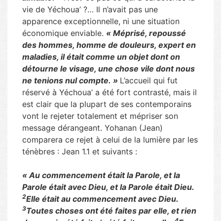
vie de Yéchoua’ ?… Il n’avait pas une
apparence exceptionnelle, ni une situation
économique enviable.
« Méprisé, repoussé
des hommes, homme de douleurs, expert en
maladies, il était comme un objet dont on
détourne le visage, une chose vile dont nous
ne tenions nul compte. »
L’accueil qui fut
réservé à Yéchoua’ a été fort contrasté, mais il
est clair que la plupart de ses contemporains
vont le rejeter totalement et mépriser son
message dérangeant. Yohanan (Jean)
comparera ce rejet à celui de la lumière par les
ténèbres : Jean 1.1 et suivants :
« Au commencement était la Parole, et la
Parole était avec Dieu, et la Parole était Dieu.
2
Elle était au commencement avec Dieu.
3
Toutes choses ont été faites par elle, et rien
4