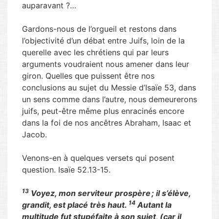
auparavant ?…
Gardons-nous de l’orgueil et restons dans
l’objectivité d’un débat entre Juifs, loin de la
querelle avec les chrétiens qui par leurs
arguments voudraient nous amener dans leur
giron. Quelles que puissent être nos
conclusions au sujet du Messie d’Isaïe 53, dans
un sens comme dans l’autre, nous demeurerons
juifs, peut-être même plus enracinés encore
dans la foi de nos ancêtres Abraham, Isaac et
Jacob.
Venons-en à quelques versets qui posent
question. Isaïe 52.13-15.
13
Voyez, mon serviteur prospère ; il s’élève,
14
grandit, est placé très haut.
Autant la
multitude fut stupéfaite à son sujet, (car il