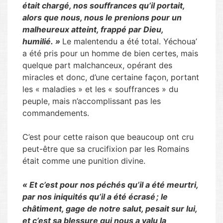
était chargé, nos souffrances qu’il portait,
alors que nous, nous le prenions pour un
malheureux atteint, frappé par Dieu,
humilié. »
Le malentendu a été total. Yéchoua’
a été pris pour un homme de bien certes, mais
quelque part malchanceux, opérant des
miracles et donc, d’une certaine façon, portant
les « maladies » et les « souffrances » du
peuple, mais n’accomplissant pas les
commandements.
C’est pour cette raison que beaucoup ont cru
peut-être que sa crucifixion par les Romains
était comme une punition divine.
« Et c’est pour nos péchés qu’il a été meurtri,
par nos iniquités qu’il a été écrasé ; le
châtiment, gage de notre salut, pesait sur lui,
et c’est sa blessure qui nous a valu la