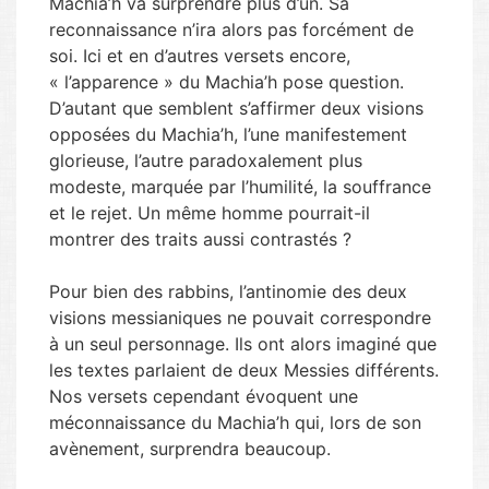
Machia’h va surprendre plus d’un. Sa
reconnaissance n’ira alors pas forcément de
soi. Ici et en d’autres versets encore,
« l’apparence » du Machia’h pose question.
D’autant que semblent s’affirmer deux visions
opposées du Machia’h, l’une manifestement
glorieuse, l’autre paradoxalement plus
modeste, marquée par l’humilité, la souffrance
et le rejet. Un même homme pourrait-il
montrer des traits aussi contrastés ?
Pour bien des rabbins, l’antinomie des deux
visions messianiques ne pouvait correspondre
à un seul personnage. Ils ont alors imaginé que
les textes parlaient de deux Messies différents.
Nos versets cependant évoquent une
méconnaissance du Machia’h qui, lors de son
avènement, surprendra beaucoup.