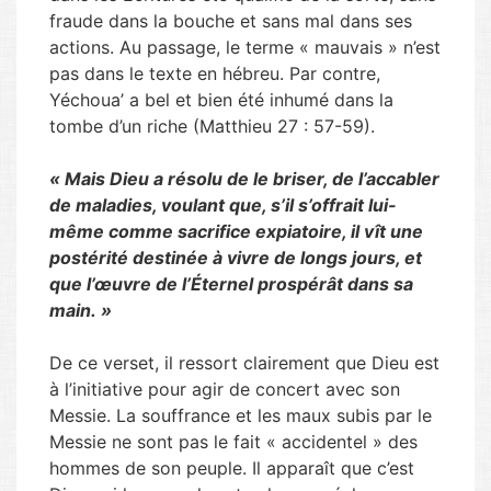
fraude dans la bouche et sans mal dans ses
actions. Au passage, le terme « mauvais » n’est
pas dans le texte en hébreu. Par contre,
Yéchoua’ a bel et bien été inhumé dans la
tombe d’un riche (Matthieu 27 : 57-59).
« Mais Dieu a résolu de le briser, de l’accabler
de maladies, voulant que, s’il s’offrait lui-
même comme sacrifice expiatoire, il vît une
postérité destinée à vivre de longs jours, et
que l’œuvre de l’Éternel prospérât dans sa
main. »
De ce verset, il ressort clairement que Dieu est
à l’initiative pour agir de concert avec son
Messie. La souffrance et les maux subis par le
Messie ne sont pas le fait « accidentel » des
hommes de son peuple. Il apparaît que c’est