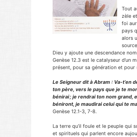
Tout a
zèle e
foi au
pays q
alors 
source
Dieu y ajoute une descendance nomb
Genèse 12.3 est le catalyseur d’un 
présent, pour sa génération et pour
Le Seigneur dit à Abram : Va-t’en de
ton père, vers le pays que je te mo
bénirai ; je rendrai ton nom grand, 
béniront, je maudirai celui qui te ma
Genèse 12.1-3, 7-8.
La terre qu’il foule et le peuple qui 
et spirituels qui parlent encore aujo