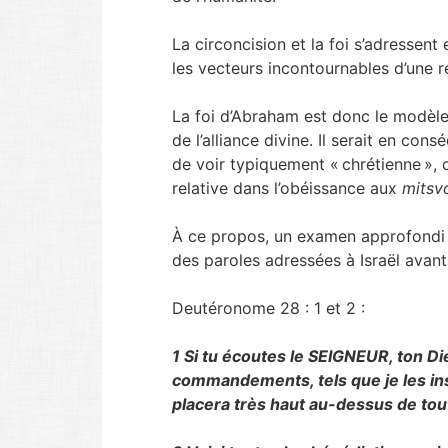
La circoncision et la foi s’adressent
les vecteurs incontournables d’une r
La foi d’Abraham est donc le modèle
de l’alliance divine. Il serait en co
de voir typiquement « chrétienne », 
relative dans l’obéissance aux
mitsv
À ce propos, un examen approfondi 
des paroles adressées à Israël avant
Deutéronome 28 : 1 et 2 :
1 Si tu écoutes le SEIGNEUR, ton Di
commandements, tels que je les inst
placera très haut au-dessus de tout