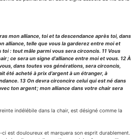
ras mon alliance, toi et ta descendance après toi, dans
n alliance, telle que vous la garderez entre moi et
toi : tout mâle parmi vous sera circoncis.
11
Vous
ir ; ce sera un signe d’alliance entre moi et vous.
12
À
 vous, dans toutes vos générations, sera circoncis,
 ait été acheté à prix d’argent à un étranger, à
endance.
13
On devra circoncire celui qui est né dans
avec ton argent ; mon alliance dans votre chair sera
reinte indélébile dans la chair, est désigné comme la
-ci est douloureux et marquera son esprit durablement.