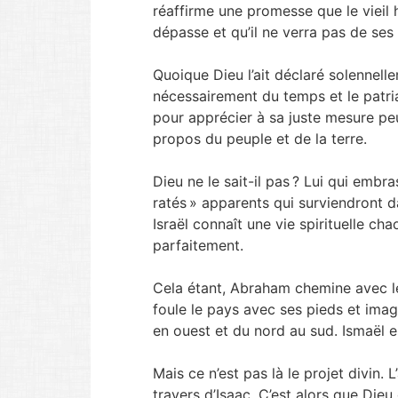
réaffirme une promesse que le vieil
dépasse et qu’il ne verra pas de ses
Quoique Dieu l’ait déclaré solennell
nécessairement du temps et le patria
pour apprécier à sa juste mesure peu
propos du peuple et de la terre.
Dieu ne le sait-il pas ? Lui qui embra
ratés » apparents qui surviendront d
Israël connaît une vie spirituelle ch
parfaitement.
Cela étant, Abraham chemine avec le
foule le pays avec ses pieds et imagi
en ouest et du nord au sud. Ismaël es
Mais ce n’est pas là le projet divin.
travers d’Isaac. C’est alors que Dieu