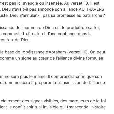
’est pas ici aveugle ou insensée. Au verset 18, il est
». Dieu n’avait-il pas annoncé son alliance AU TRAVERS
ste, Dieu n’annulait-il pas sa promesse au patriarche ?
issance de l’homme de Dieu est le produit de sa foi,
 comme le fruit naturel d’une confiance dans la
coute » de Dieu.
 la base de l’obéissance d’Abraham (verset 16). On peut
t comme un signe au cœur de l’alliance divine formulée
am ne sera plus le même. Il comprendra enfin que son
et commencera à préparer la transmission de l’alliance
t clairement des signes visibles, des marqueurs de la foi
èlent le conflit spirituel invisible qui transcende l’histoire