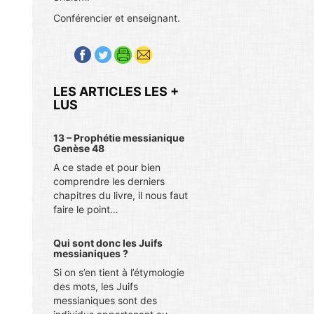
Conférencier et enseignant.
LES ARTICLES LES +
LUS
13 – Prophétie messianique
Genèse 48
A ce stade et pour bien
comprendre les derniers
chapitres du livre, il nous faut
faire le point…
Qui sont donc les Juifs
messianiques ?
Si on s’en tient à l’étymologie
des mots, les Juifs
messianiques sont des