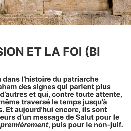
ION ET LA FOI (BI
 a dans l’histoire du patriarche
ham des signes qui parlent plus
d’autres et qui, contre toute attente,
même traversé le temps jusqu’à
. Et aujourd’hui encore, ils sont
eurs d’un message de Salut pour le
f
premièrement
, puis pour le non-juif.