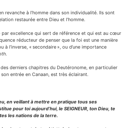
 en revanche à l’homme dans son individualité. Ils sont
elation restaurée entre Dieu et l’homme.
 par excellence qui sert de référence et qui est au cœur
nséquence réducteur de penser que la foi est une manière
ou à l’inverse, « secondaire », ou d’une importance
oth
.
des derniers chapitres du Deutéronome, en particulier
 son entrée en Canaan, est très éclairant.
eu, en veillant à mettre en pratique tous ses
itue pour toi aujourd’hui, le SEIGNEUR, ton Dieu, te
es les nations de la terre.