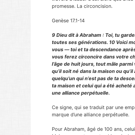
promesse. La circoncision.
Genèse 17.1-14
9
Dieu dit à Abraham : Toi, tu garde
toutes ses générations.
10
Voici mo
vous — toi et ta descendance après 
vous ferez circoncire dans votre cha
l’âge de huit jours, tout mâle parmi
qu’il soit né dans la maison ou qu’il
quelqu’un qui n’est pas de ta desc
ta maison et celui qui a été acheté 
une alliance perpétuelle.
Ce signe, qui se traduit par une emp
marque d’une alliance perpétuelle.
Pour Abraham, âgé de 100 ans, celui