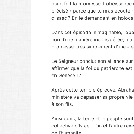
qui a fait la promesse. L’obéissance n
précisé « parce que tu m’as écouté 
d’Isaac ? En le demandant en holocau
Dans cet épisode inimaginable, l’obé
non d’une manière inconsidérée, mais
promesse, très simplement d’une « é
Le Seigneur conclut son alliance sur
affirmer que la foi du patriarche es
en Genèse 17.
Après cette terrible épreuve, Abrah
ministère va dépasser sa propre vie 
à son fils.
Ainsi donc, la terre et le peuple son
collective d’Israël. L’un et l’autre rév
de l’humanité.