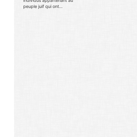
individus appartenant au
peuple juif qui ont…