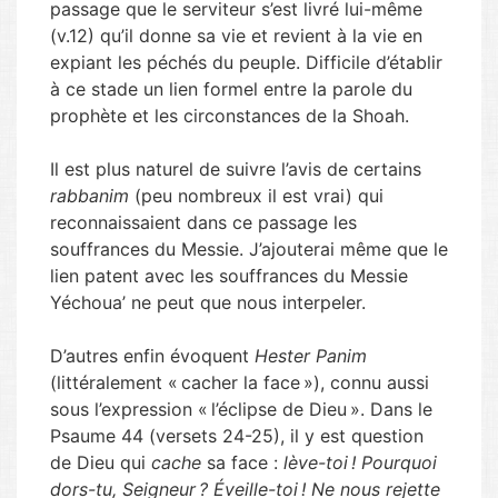
passage que le serviteur s’est livré lui-même
(v.12) qu’il donne sa vie et revient à la vie en
expiant les péchés du peuple. Difficile d’établir
à ce stade un lien formel entre la parole du
prophète et les circonstances de la Shoah.
Il est plus naturel de suivre l’avis de certains
rabbanim
(peu nombreux il est vrai) qui
reconnaissaient dans ce passage les
souffrances du Messie. J’ajouterai même que le
lien patent avec les souffrances du Messie
Yéchoua’ ne peut que nous interpeler.
D’autres enfin évoquent
Hester Panim
(littéralement « cacher la face »), connu aussi
sous l’expression « l’éclipse de Dieu ». Dans le
Psaume 44 (versets 24-25), il y est question
de Dieu qui
cache
sa face :
lève-toi ! Pourquoi
dors-tu, Seigneur ? Éveille-toi ! Ne nous rejette