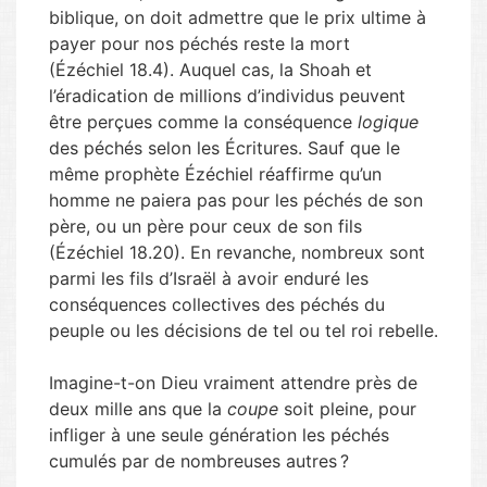
biblique, on doit admettre que le prix ultime à
payer pour nos péchés reste la mort
(Ézéchiel 18.4). Auquel cas, la Shoah et
l’éradication de millions d’individus peuvent
être perçues comme la conséquence
logique
des péchés selon les Écritures. Sauf que le
même prophète Ézéchiel réaffirme qu’un
homme ne paiera pas pour les péchés de son
père, ou un père pour ceux de son fils
(Ézéchiel 18.20). En revanche, nombreux sont
parmi les fils d’Israël à avoir enduré les
conséquences collectives des péchés du
peuple ou les décisions de tel ou tel roi rebelle.
Imagine-t-on Dieu vraiment attendre près de
deux mille ans que la
coupe
soit pleine, pour
infliger à une seule génération les péchés
cumulés par de nombreuses autres ?