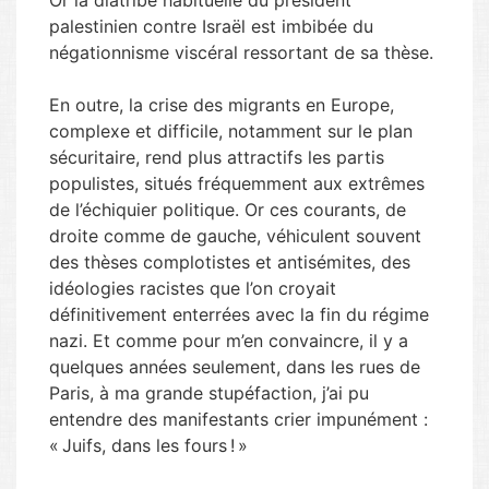
Or la diatribe habituelle du président
palestinien contre Israël est imbibée du
négationnisme viscéral ressortant de sa thèse.
En outre, la crise des migrants en Europe,
complexe et difficile, notamment sur le plan
sécuritaire, rend plus attractifs les partis
populistes, situés fréquemment aux extrêmes
de l’échiquier politique. Or ces courants, de
droite comme de gauche, véhiculent souvent
des thèses complotistes et antisémites, des
idéologies racistes que l’on croyait
définitivement enterrées avec la fin du régime
nazi. Et comme pour m’en convaincre, il y a
quelques années seulement, dans les rues de
Paris, à ma grande stupéfaction, j’ai pu
entendre des manifestants crier impunément :
« Juifs, dans les fours ! »