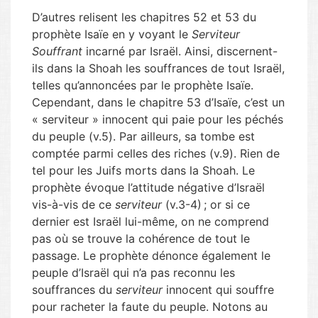
D’autres relisent les chapitres 52 et 53 du
prophète Isaïe en y voyant le
Serviteur
Souffrant
incarné par Israël. Ainsi, discernent-
ils dans la Shoah les souffrances de tout Israël,
telles qu’annoncées par le prophète Isaïe.
Cependant, dans le chapitre 53 d’Isaïe, c’est un
« serviteur » innocent qui paie pour les péchés
du peuple (v.5). Par ailleurs, sa tombe est
comptée parmi celles des riches (v.9). Rien de
tel pour les Juifs morts dans la Shoah. Le
prophète évoque l’attitude négative d’Israël
vis-à-vis de ce
serviteur
(v.3-4) ; or si ce
dernier est Israël lui-même, on ne comprend
pas où se trouve la cohérence de tout le
passage. Le prophète dénonce également le
peuple d’Israël qui n’a pas reconnu les
souffrances du
serviteur
innocent qui souffre
pour racheter la faute du peuple. Notons au