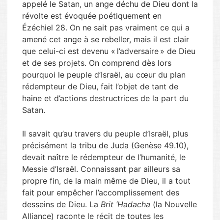
appelé le Satan, un ange déchu de Dieu dont la
révolte est évoquée poétiquement en
Ézéchiel 28. On ne sait pas vraiment ce qui a
amené cet ange à se rebeller, mais il est clair
que celui-ci est devenu « l’adversaire » de Dieu
et de ses projets. On comprend dès lors
pourquoi le peuple d’Israël, au cœur du plan
rédempteur de Dieu, fait l’objet de tant de
haine et d’actions destructrices de la part du
Satan.
Il savait qu’au travers du peuple d’Israël, plus
précisément la tribu de Juda (Genèse 49.10),
devait naître le rédempteur de l’humanité, le
Messie d’Israël. Connaissant par ailleurs sa
propre fin, de la main même de Dieu, il a tout
fait pour empêcher l’accomplissement des
desseins de Dieu. La
Brit ‘Hadacha
(la Nouvelle
Alliance) raconte le récit de toutes les