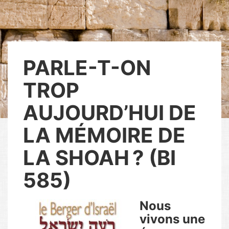
PARLE-T-ON
TROP
AUJOURD’HUI DE
LA MÉMOIRE DE
LA SHOAH ? (BI
585)
Nous
vivons une