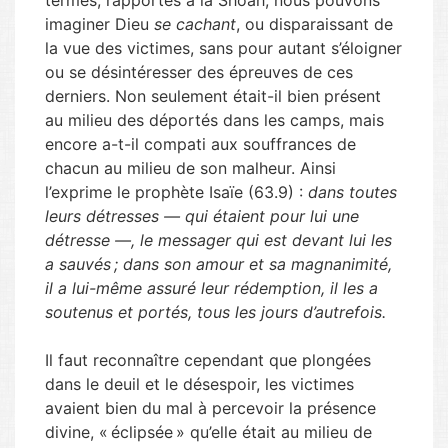
termes, rapportés à la Shoah, nous pouvons
imaginer Dieu
se cachant
, ou disparaissant de
la vue des victimes, sans pour autant s’éloigner
ou se désintéresser des épreuves de ces
derniers. Non seulement était-il bien présent
au milieu des déportés dans les camps, mais
encore a-t-il compati aux souffrances de
chacun au milieu de son malheur. Ainsi
l’exprime le prophète Isaïe (63.9) :
dans toutes
leurs détresses — qui étaient pour lui une
détresse —, le messager qui est devant lui les
a sauvés ; dans son amour et sa magnanimité,
il a lui-même assuré leur rédemption, il les a
soutenus et portés, tous les jours d’autrefois.
Il faut reconnaître cependant que plongées
dans le deuil et le désespoir, les victimes
avaient bien du mal à percevoir la présence
divine, « éclipsée » qu’elle était au milieu de