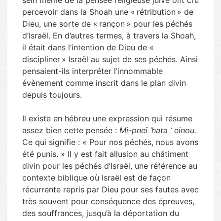
sein même de la pensée religieuse juive ont cru
percevoir dans la Shoah une « rétribution » de
Dieu, une sorte de « rançon » pour les péchés
d’Israël. En d’autres termes, à travers la Shoah,
il était dans l’intention de Dieu de «
discipliner » Israël au sujet de ses péchés. Ainsi
pensaient-ils interpréter l’innommable
évènement comme inscrit dans le plan divin
depuis toujours.
Il existe en hébreu une expression qui résume
assez bien cette pensée :
Mi-pneï ‘hata ‘ einou.
Ce qui signifie : « Pour nos péchés, nous avons
été punis. » Il y est fait allusion au châtiment
divin pour les péchés d’Israël, une référence au
contexte biblique où Israël est de façon
récurrente repris par Dieu pour ses fautes avec
très souvent pour conséquence des épreuves,
des souffrances, jusqu’à la déportation du