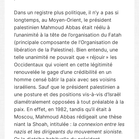
Dans un registre plus politique, il n’y a pas si
longtemps, au Moyen-Orient, le président
palestinien Mahmoud Abbas était réélu à
l’unanimité à la tête de l’organisation du Fatah
(principale composante de l’Organisation de
libération de la Palestine). Bien entendu, une
telle unanimité ne pouvait que « réjouir » les
Occidentaux qui voient en cette légitimité
renouvelée le gage d’une crédibilité en un
homme censé bâtir la paix avec ses voisins
israéliens. Sauf que le président palestinien a
une posture et des positions vis-à-vis d’Israël
diamétralement opposées à tout préalable à la
paix. En effet, en 1982, tandis qu’il était à
Moscou, Mahmoud Abbas rédigeait une thèse
niant la Shoah, intitulée :
la connexion entre les
nazis et les dirigeants du mouvement sioniste.