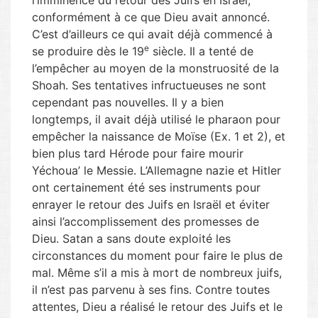
l’imminence du retour des Juifs en Israël,
conformément à ce que Dieu avait annoncé.
C’est d’ailleurs ce qui avait déjà commencé à
e
se produire dès le 19
siècle. Il a tenté de
l’empêcher au moyen de la monstruosité de la
Shoah. Ses tentatives infructueuses ne sont
cependant pas nouvelles. Il y a bien
longtemps, il avait déjà utilisé le pharaon pour
empêcher la naissance de Moïse (Ex. 1 et 2), et
bien plus tard Hérode pour faire mourir
Yéchoua’ le Messie. L’Allemagne nazie et Hitler
ont certainement été ses instruments pour
enrayer le retour des Juifs en Israël et éviter
ainsi l’accomplissement des promesses de
Dieu. Satan a sans doute exploité les
circonstances du moment pour faire le plus de
mal. Même s’il a mis à mort de nombreux juifs,
il n’est pas parvenu à ses fins. Contre toutes
attentes, Dieu a réalisé le retour des Juifs et le